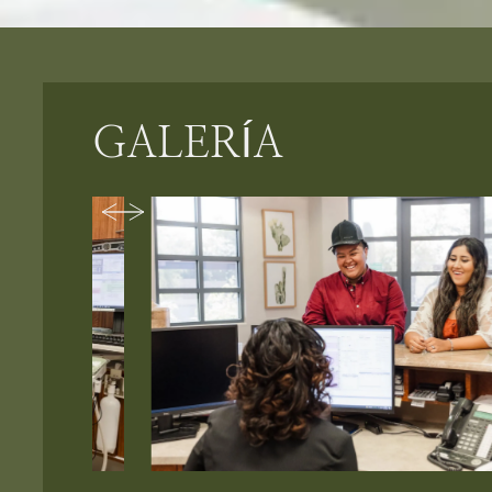
GALERÍA
Slide 2 of 3.