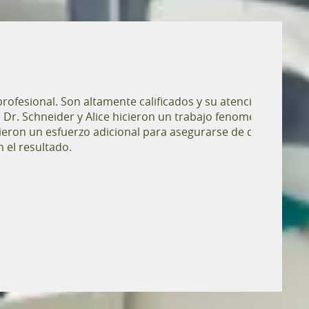
 profesional. Son altamente calificados y su atención al
l Dr. Schneider y Alice hicieron un trabajo fenomenal al
cieron un esfuerzo adicional para asegurarse de que
n el resultado.