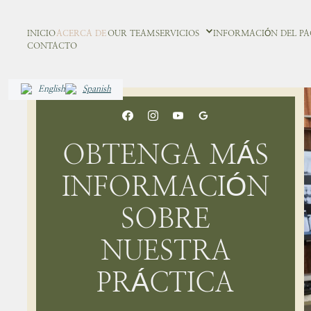
INICIO
ACERCA DE
OUR TEAM
SERVICIOS
INFORMACIÓN DEL PA
CONTACTO
English
Spanish
OBTENGA MÁS
INFORMACIÓN
SOBRE
NUESTRA
PRÁCTICA