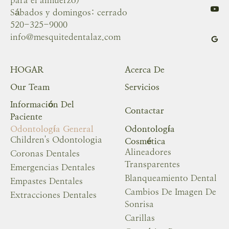
para el almuerzo)
Sábados y domingos: cerrado
520-325-9000
info@mesquitedentalaz.com
HOGAR
Acerca De
Our Team
Servicios
Información Del
Contactar
Paciente
Odontología General
Odontología
Children's Odontologia
Cosmética
Alineadores
Coronas Dentales
Transparentes
Emergencias Dentales
Blanqueamiento Dental
Empastes Dentales
Cambios De Imagen De
Extracciones Dentales
Sonrisa
Carillas