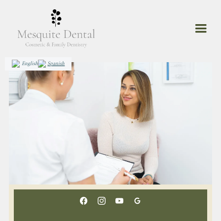
English
Spanish