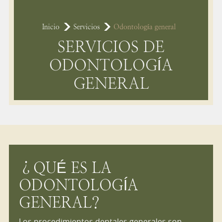
Inicio
Servicios
Odontología general
SERVICIOS DE
ODONTOLOGÍA
GENERAL
¿QUÉ ES LA
ODONTOLOGÍA
GENERAL?
Los procedimientos dentales generales son