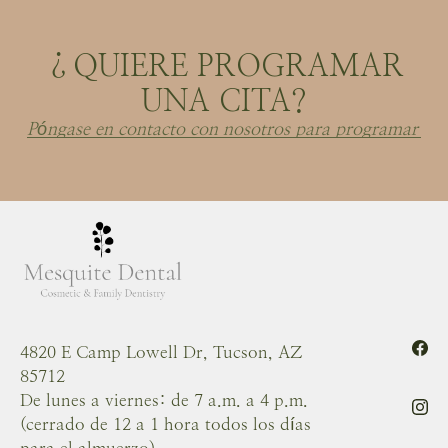
¿QUIERE PROGRAMAR
UNA CITA?
Póngase en contacto con nosotros para programar
4820 E Camp Lowell Dr, Tucson, AZ
85712
De lunes a viernes: de 7 a.m. a 4 p.m.
(cerrado de 12 a 1 hora todos los días