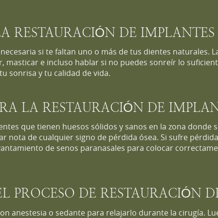
LA RESTAURACIÓN DE IMPLANTES
 necesaria si te faltan uno o más de tus dientes naturales.
r, masticar e incluso hablar si no puedes sonreír lo suficie
u sonrisa y tu calidad de vida.
RA LA RESTAURACIÓN DE IMPLAN
ntes que tienen huesos sólidos y sanos en la zona donde se 
ar nota de cualquier signo de pérdida ósea. Si sufre pérdid
antamiento de senos paranasales para colocar correctamen
.
L PROCESO DE RESTAURACIÓN D
on anestesia o sedante para relajarlo durante la cirugía. Lu