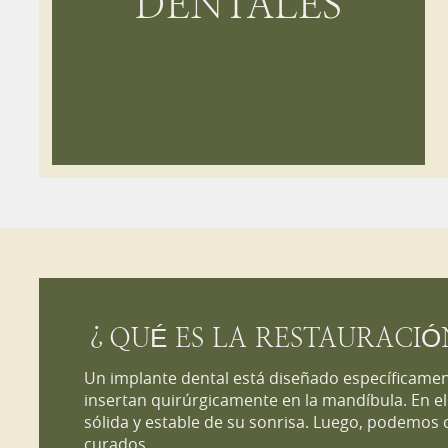
DENTALES
¿QUÉ ES LA RESTAURACIÓ
Un implante dental está diseñado específicamen
insertan quirúrgicamente en la mandíbula. En el
sólida y estable de su sonrisa. Luego, podemos 
curados.