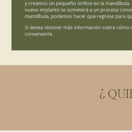
y creamos un pequeño orificio en la mandíbula. S
nuevo implante se someterá a un proceso conoci
mandíbula, podemos hacer que regrese para que
Si desea obtener más información sobre cómo r
conveniente.
¿QUI