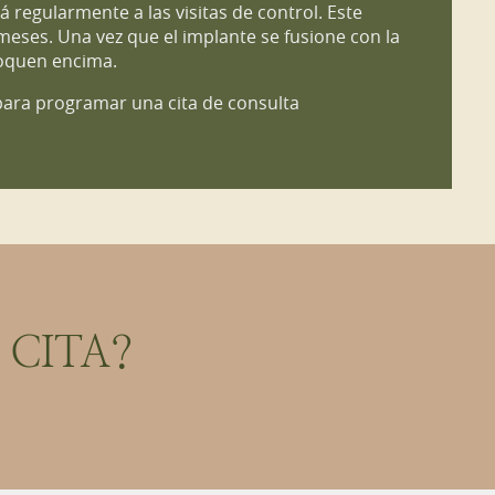
á regularmente a las visitas de control. Este
eses. Una vez que el implante se fusione con la
loquen encima.
ara programar una cita de consulta
CITA?