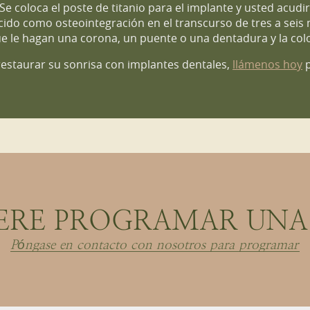
e coloca el poste de titanio para el implante y usted acudir
do como osteointegración en el transcurso de tres a seis m
 le hagan una corona, un puente o una dentadura y la co
estaurar su sonrisa con implantes dentales,
llámenos hoy
p
ERE PROGRAMAR UNA 
Póngase en contacto con nosotros para programar