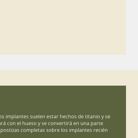
s implantes suelen estar hechos de titanio y se
ará con el hueso y se convertirá en una parte
 postizas completas sobre los implantes recién