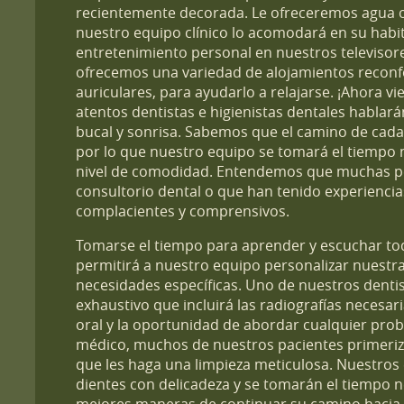
recientemente decorada. Le ofreceremos agua o 
nuestro equipo clínico lo acomodará en su habit
entretenimiento personal en nuestros televiso
ofrecemos una variedad de alojamientos recon
auriculares, para ayudarlo a relajarse. ¡Ahora v
atentos dentistas e higienistas dentales hablar
bucal y sonrisa. Sabemos que el camino de cada 
por lo que nuestro equipo se tomará el tiempo 
nivel de comodidad. Entendemos que muchas pe
consultorio dental o que han tenido experienci
complacientes y comprensivos.
Tomarse el tiempo para aprender y escuchar tod
permitirá a nuestro equipo personalizar nuest
necesidades específicas. Uno de nuestros denti
exhaustivo que incluirá las radiografías necesar
oral y la oportunidad de abordar cualquier probl
médico, muchos de nuestros pacientes primeriz
que les haga una limpieza meticulosa. Nuestros e
dientes con delicadeza y se tomarán el tiempo n