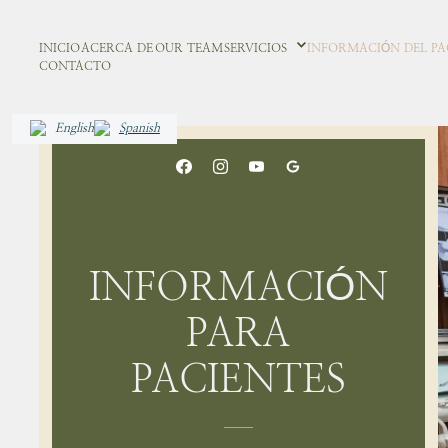
INICIO
ACERCA DE
OUR TEAM
SERVICIOS
INFORMACIÓN DEL PA
CONTACTO
English
Spanish
INFORMACIÓN
PARA
PACIENTES