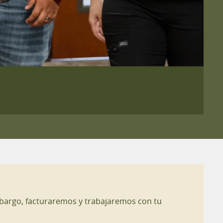
mbargo, facturaremos y trabajaremos con tu