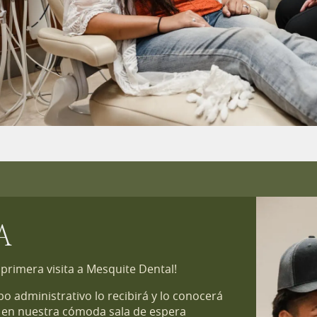
A
rimera visita a Mesquite Dental!
o administrativo lo recibirá y lo conocerá
rá en nuestra cómoda sala de espera