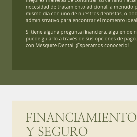
mejores maneras de continuar su camino hacia la
necesidad de tratamiento adicional, a menudo 
mismo día con uno de nuestros dentistas, o po
administrativo para encontrar el momento ideal
Si tiene alguna pregunta financiera, alguien de
puede guiarlo a través de sus opciones de pago
con Mesquite Dental. ¡Esperamos conocerlo!
FINANCIAMIENT
Y SEGURO