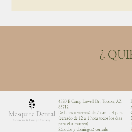
¿QUI
4820 E Camp Lowell Dr, Tucson, AZ
85712
De lunes a viernes: de 7 a.m. a 4 p.m.
(cerrado de 12 a 1 hora todos los días
para el almuerzo)
Sábados y domingos: cerrado