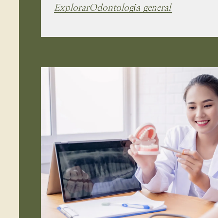
Explorar
Odontología general