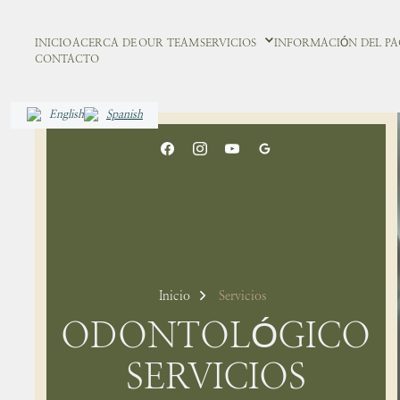
INICIO
ACERCA DE
OUR TEAM
SERVICIOS
INFORMACIÓN DEL PA
CONTACTO
English
Spanish
Inicio
Servicios
ODONTOLÓGICO
SERVICIOS