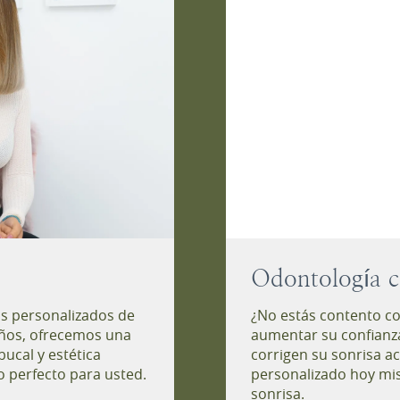
Odontología c
os personalizados de
¿No estás contento co
iños, ofrecemos una
aumentar su confianz
ucal y estética
corrigen su sonrisa a
 perfecto para usted.
personalizado hoy mis
sonrisa.