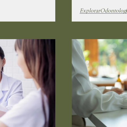
Explorar
Odontologí