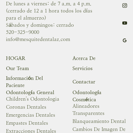
De lunes a viernes: de 7 a.m. a 4 p.m.
(cerrado de 12 a 1 hora todos los días
para el almuerzo)
Sábados y domingos: cerrado
520-325-9000
info@mesquitedentalaz.com
HOGAR
Acerca De
Our Team
Servicios
Información Del
Contactar
Paciente
Odontología General
Odontología
Children's Odontologia
Cosmética
Alineadores
Coronas Dentales
Transparentes
Emergencias Dentales
Blanqueamiento Dental
Empastes Dentales
Cambios De Imagen De
Extracciones Dentales