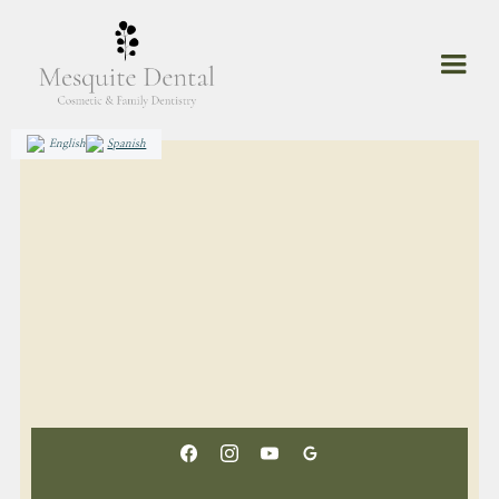
English
Spanish