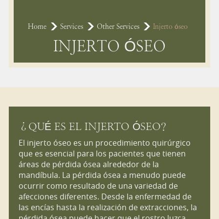
Home
Services
Other Services
Injerto óseo
INJERTO ÓSEO
¿QUÉ ES EL INJERTO ÓSEO?
El injerto óseo es un procedimiento quirúrgico
que es esencial para los pacientes que tienen
áreas de pérdida ósea alrededor de la
mandíbula. La pérdida ósea a menudo puede
ocurrir como resultado de una variedad de
afecciones diferentes. Desde la enfermedad de
las encías hasta la realización de extracciones, la
pérdida ósea puede hacer que el rostro luzca