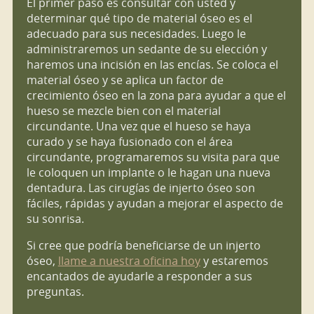
El primer paso es consultar con usted y
determinar qué tipo de material óseo es el
adecuado para sus necesidades. Luego le
administraremos un sedante de su elección y
haremos una incisión en las encías. Se coloca el
material óseo y se aplica un factor de
crecimiento óseo en la zona para ayudar a que el
hueso se mezcle bien con el material
circundante. Una vez que el hueso se haya
curado y se haya fusionado con el área
circundante, programaremos su visita para que
le coloquen un implante o le hagan una nueva
dentadura. Las cirugías de injerto óseo son
fáciles, rápidas y ayudan a mejorar el aspecto de
su sonrisa.
Si cree que podría beneficiarse de un injerto
óseo,
llame a nuestra oficina hoy
y estaremos
encantados de ayudarle a responder a sus
preguntas.