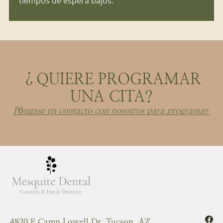
tiempos de espera bajos.
¿QUIERE PROGRAMAR
UNA CITA?
Póngase en contacto con nosotros para programar
4820 E Camp Lowell Dr, Tucson, AZ