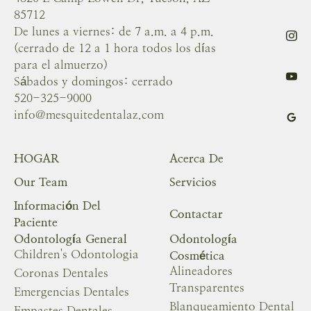
85712
De lunes a viernes: de 7 a.m. a 4 p.m.
(cerrado de 12 a 1 hora todos los días
para el almuerzo)
Sábados y domingos: cerrado
520-325-9000
info@mesquitedentalaz.com
HOGAR
Acerca De
Our Team
Servicios
Información Del
Contactar
Paciente
Odontología General
Odontología
Children's Odontologia
Cosmética
Alineadores
Coronas Dentales
Transparentes
Emergencias Dentales
Blanqueamiento Dental
Empastes Dentales