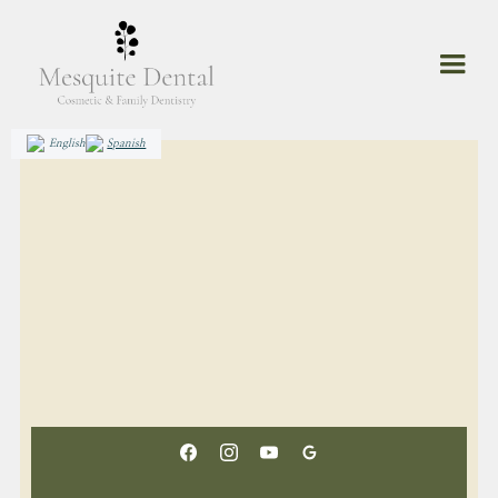
English
Spanish