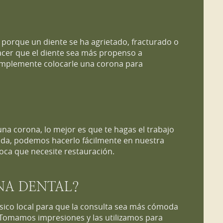
porque un diente se ha agrietado, fracturado o
acer que el diente sea más propenso a
implemente colocarle una corona para
na corona, lo mejor es que te hagas el trabajo
zada, podemos hacerlo fácilmente en nuestra
oca que necesite restauración.
NA DENTAL?
ésico local para que la consulta sea más cómoda
. Tomamos impresiones y las utilizamos para