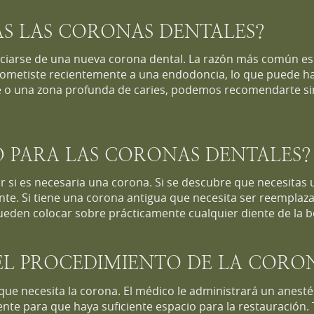
S LAS CORONAS DENTALES?
iciarse de una nueva corona dental. La razón más común es 
e sometiste recientemente a una endodoncia, lo que puede h
e o una zona profunda de caries, podemos recomendarte s
 PARA LAS CORONAS DENTALES?
 si es necesaria una corona. Si se descubre que necesitas u
ente. Si tiene una corona antigua que necesita ser reempla
ueden colocar sobre prácticamente cualquier diente de la b
L PROCEDIMIENTO DE LA CORO
que necesita la corona. El médico le administrará un anest
ente para que haya suficiente espacio para la restauración