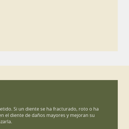
do. Si un diente se ha fracturado, roto o ha
n el diente de daños mayores y mejoran su
zarla.