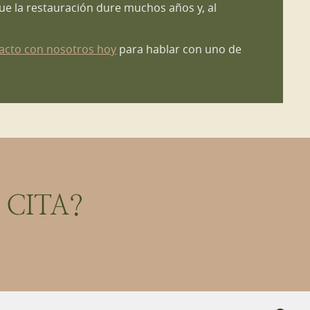
ue la restauración dure muchos años y, al
acto con nosotros hoy
para hablar con uno de
CITA?