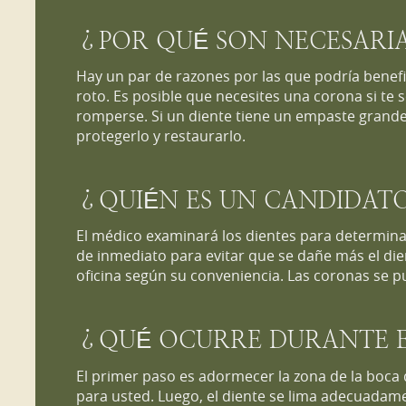
¿POR QUÉ SON NECESARIA
Hay un par de razones por las que podría benef
roto. Es posible que necesites una corona si t
romperse. Si un diente tiene un empaste grand
protegerlo y restaurarlo.
¿QUIÉN ES UN CANDIDATO
El médico examinará los dientes para determinar
de inmediato para evitar que se dañe más el di
oficina según su conveniencia. Las coronas se p
¿QUÉ OCURRE DURANTE E
El primer paso es adormecer la zona de la boca 
para usted. Luego, el diente se lima adecuadam