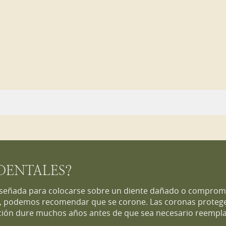
DENTALES?
iseñada para colocarse sobre un diente dañado o comprometi
, podemos recomendar que se corone. Las coronas protege
ción dure muchos años antes de que sea necesario reempla