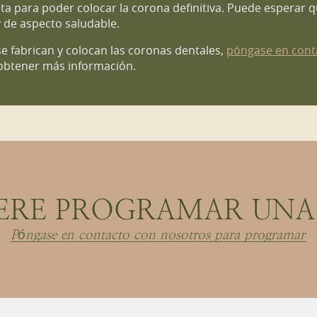
ta para poder colocar la corona definitiva. Puede esperar q
 de aspecto saludable.
 fabrican y colocan las coronas dentales,
póngase en cont
obtener más información.
ERE PROGRAMAR UNA 
Póngase en contacto con nosotros para programar