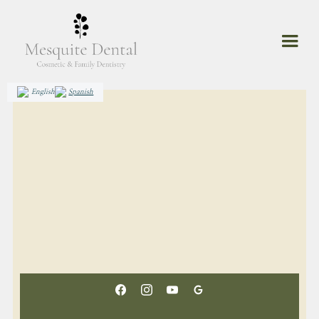
English
Spanish