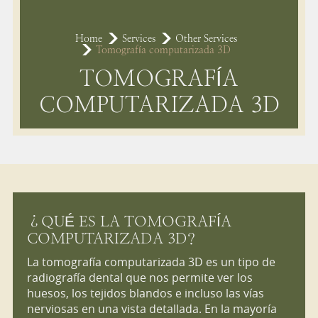
Home
Services
Other Services
Tomografía computarizada 3D
TOMOGRAFÍA
COMPUTARIZADA 3D
¿QUÉ ES LA TOMOGRAFÍA
COMPUTARIZADA 3D?
La tomografía computarizada 3D es un tipo de
radiografía dental que nos permite ver los
huesos, los tejidos blandos e incluso las vías
nerviosas en una vista detallada. En la mayoría