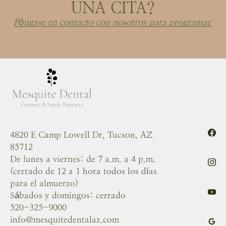
UNA CITA?
Póngase en contacto con nosotros para programar
4820 E Camp Lowell Dr, Tucson, AZ
85712
De lunes a viernes: de 7 a.m. a 4 p.m.
(cerrado de 12 a 1 hora todos los días
para el almuerzo)
Sábados y domingos: cerrado
520-325-9000
info@mesquitedentalaz.com