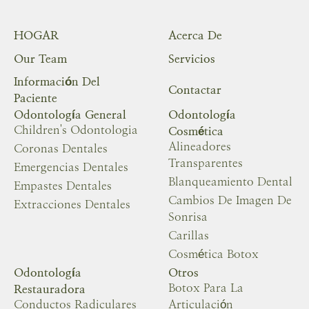
HOGAR
Acerca De
Our Team
Servicios
Información Del
Contactar
Paciente
Odontología General
Odontología
Children's Odontologia
Cosmética
Alineadores
Coronas Dentales
Transparentes
Emergencias Dentales
Blanqueamiento Dental
Empastes Dentales
Cambios De Imagen De
Extracciones Dentales
Sonrisa
Carillas
Cosmética Botox
Odontología
Otros
Botox Para La
Restauradora
Conductos Radiculares
Articulación