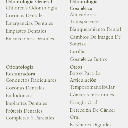
Odontología General
Odontología
Children's Odontologia
Cosmética
Alineadores
Coronas Dentales
Transparentes
Emergencias Dentales
Blanqueamiento Dental
Empastes Dentales
Cambios De Imagen De
Extracciones Dentales
Sonrisa
Carillas
Cosmética Botox
Odontología
Otros
Botox Para La
Restauradora
Conductos Radiculares
Articulación
Temporomandibular
Coronas Dentales
Cámaras Intraorales
Endodoncia
Cirugía Oral
Implantes Dentales
Detección De Cáncer
Prótesis Dentales
Oral
Completas Y Parciales
Escáneres Digitales