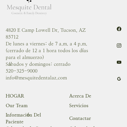
4820 E Camp Lowell Dr, Tucson, AZ
85712
De lunes a viernes: de 7 a.m. a 4 p.m.
(cerrado de 12 a 1 hora todos los días
para el almuerzo)
Sábados y domingos: cerrado
520-325-9000
info@mesquitedentalaz.com
HOGAR
Acerca De
Our Team
Servicios
Información Del
Contactar
Paciente