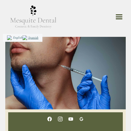
English
Spanish